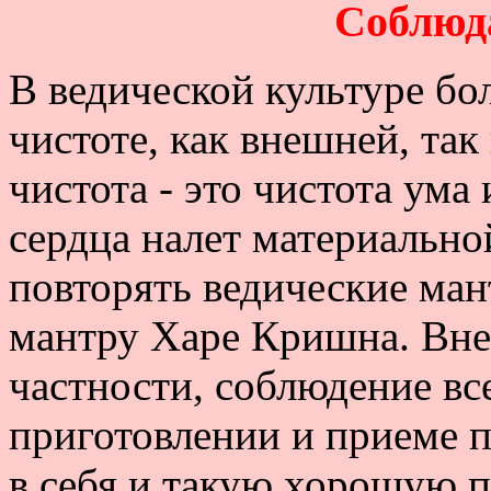
Соблюд
В ведической культуре бо
чистоте, как внешней, та
чистота - это чистота ума
сердца налет материально
повторять ведические ман
мантру Харе Кришна. Внеш
частности, соблюдение вс
приготовлении и приеме п
в себя и такую хорошую п