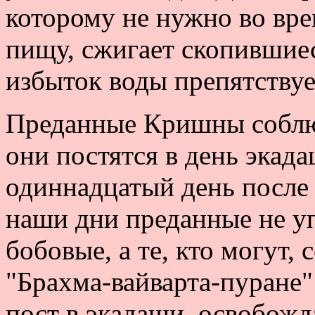
которому не нужно во вре
пищу, сжигает скопившиес
избыток воды препятствуе
Преданные Кришны соблюд
они постятся в день экад
одиннадцатый день после
наши дни преданные не у
бобовые, а те, кто могут,
"Брахма-вайварта-пуране" 
пост в экадаши, освобожда