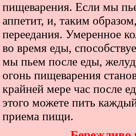
пищеварения. Если мы пье
аппетит, и, таким образо
переедания. Умеренное к
во время еды, способству
мы пьем после еды, желу
огонь пищеварения станов
крайней мере час после ед
этого можете пить каждый
приема пищи.
Бережливо 