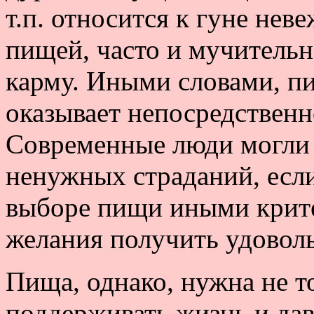
т.п. относится к гуне неве
пищей, часто и мучительн
карму. Иными словами, п
оказывает непосредственн
Современные люди могли 
ненужных страданий, если
выборе пищи иными крите
желания получить удоволь
Пища, однако, нужна не то
поддерживать жизнь и дав