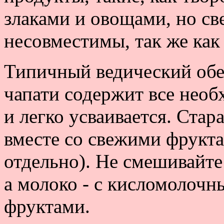
злаками и овощами, но св
несовместимы, так же как
Типичный ведический обед
чапати содержит все нео
и легко усваивается. Стар
вместе со свежими фрукта
отдельно). Не смешивайте
а молоко - с кисломолоч
фруктами.