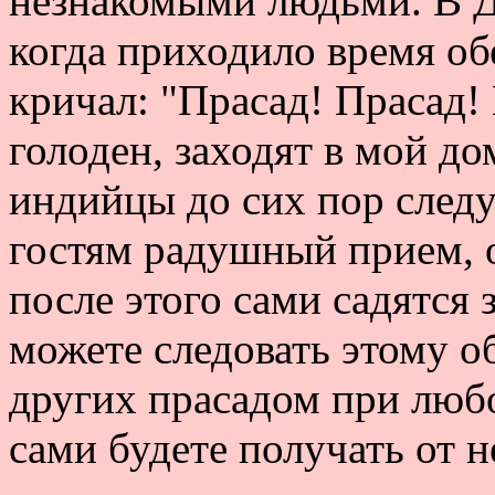
незнакомыми людьми. В Д
когда приходило время об
кричал: "Прасад! Прасад! 
голоден, заходят в мой д
индийцы до сих пор след
гостям радушный прием, о
после этого сами садятся з
можете следовать этому о
других прасадом при любо
сами будете получать от н