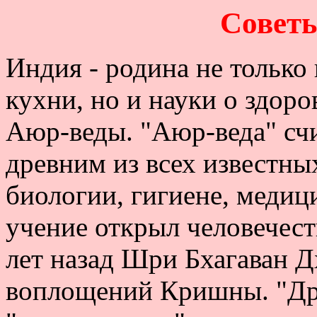
Совет
Индия - родина не только
кухни, но и науки о здоро
Аюр-веды. "Аюр-веда" сч
древним из всех известны
биологии, гигиене, медиц
учение открыл человечест
лет назад Шри Бхагаван Д
воплощений Кришны. "Дре