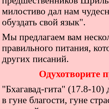
предшественников Шрилы
милостиво дал нам чудес
обуздать свой язык".
Мы предлагаем вам неско
правильного питания, кот
других писаний.
Одухотворите 
"Бхагавад-гита" (17.8-10)
в гуне благости, гуне стр