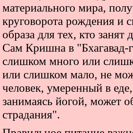
материального мира, полу
круговорота рождения и с
образа для тех, кто занят
Сам Кришна в "Бхагавад-ги
слишком много или слишк
или слишком мало, не мож
человек, умеренный в еде,
занимаясь йогой, может о
страдания".
Правильное питание важн