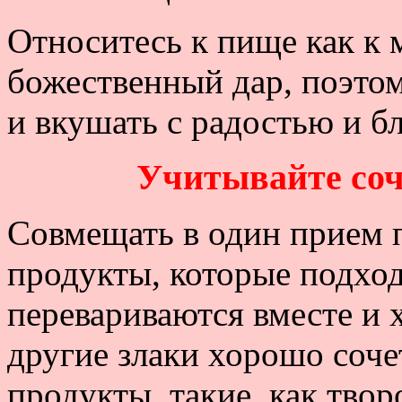
Относитесь к пище как к
божественный дар, поэтому
и вкушать с радостью и б
Учитывайте соч
Совмещать в один прием 
продукты, которые подходя
перевариваются вместе и 
другие злаки хорошо соч
продукты, такие, как творо