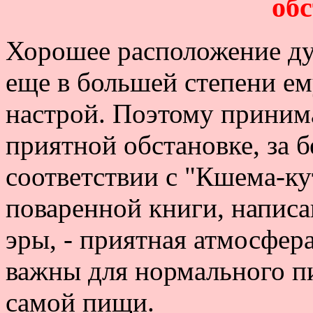
об
Хорошее расположение ду
еще в большей степени е
настрой. Поэтому приним
приятной обстановке, за 
соответствии с "Кшема-ку
поваренной книги, написа
эры, - приятная атмосфер
важны для нормального пи
самой пищи.