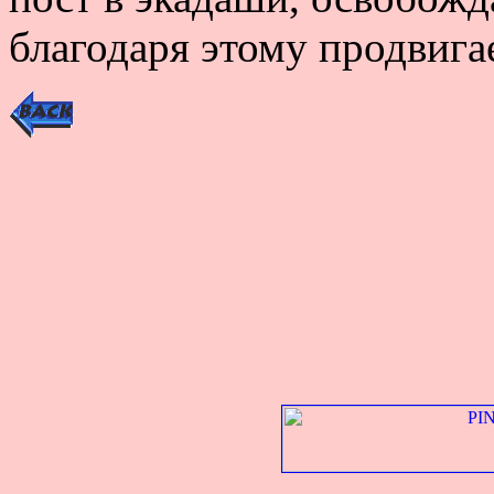
благодаря этому продвига