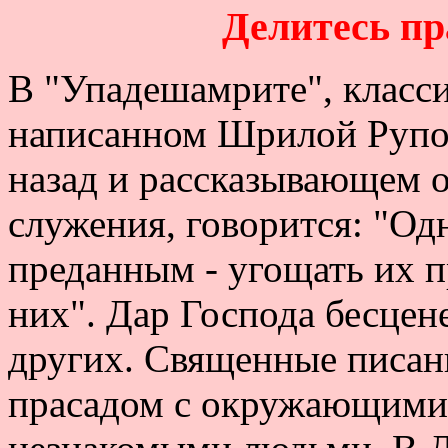
Делитесь пр
В "Упадешамрите", класс
написанном Шрилой Рупой
назад и рассказывающем 
служения, говорится: "Од
преданным - угощать их п
них". Дар Господа бесцене
других. Священные писан
прасадом с окружающими -