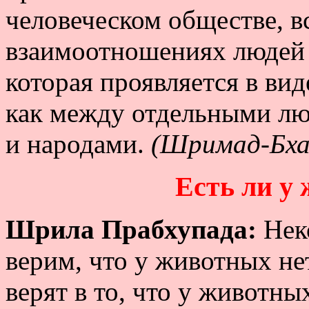
человеческом обществе, в
взаимоотношениях людей 
которая проявляется в ви
как между отдельными лю
и народами.
(Шримад-Бхаг
Есть ли у
Шрила Прабхупада:
Нек
верим, что у животных не
верят в то, что у животны