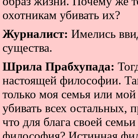
образ жизни. Почему же т
охотникам убивать их?
Журналист:
Имелись ввид
существа.
Шрила Прабхупада:
Тогд
настоящей философии. Так
только моя семья или мой
убивать всех остальных, п
что для блага своей семьи 
философия? Истинная фил