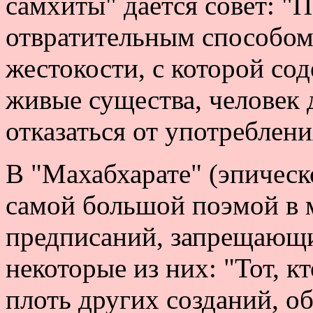
самхиты" дается совет: "
отвратительным способом 
жестокости, с которой сод
живые существа, человек 
отказаться от употреблени
В "Махабхарате" (эпическ
самой большой поэмой в 
предписаний, запрещающи
некоторые из них: "Тот, к
плоть других созданий, об