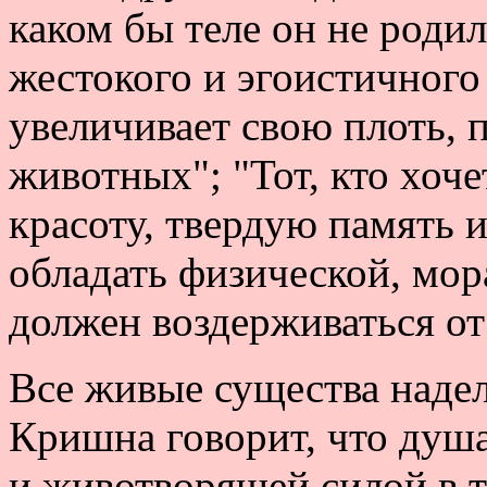
каком бы теле он не родил
жестокого и эгоистичного 
увеличивает свою плоть, 
животных"; "Тот, кто хоче
красоту, твердую память и
обладать физической, мор
должен воздерживаться о
Все живые существа надел
Кришна говорит, что душа
и животворящей силой в т