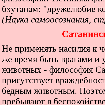
бхутанам: "дружелюбие к
(Наука самоосознания, ст
Сатанинс
Не применять насилия к ч
же время быть врагами и
животных - философия Са
присутствует враждебност
бедным животным. Поэтом
пребывают в беспокойстве