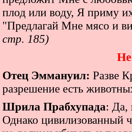
плод или воду, Я приму их
"Предлагай Мне мясо и в
стр. 185)
Не
Отец Эммануил:
Разве К
разрешение есть животны
Шрила Прабхупада
: Да,
Однако цивилизованный ч