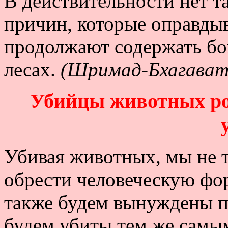
В действительности нет т
причин, которые оправдыв
продолжают содержать бо
лесах.
(Шримад-Бхагавата
Убийцы животных ро
Убивая животных, мы не 
обрести человеческую фо
также будем вынуждены п
будем убиты тем же самы