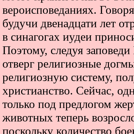
вероисповеданиях. Говоря
будучи двенадцати лет отр
в синагогах иудеи принос
Поэтому, следуя заповеди 
отверг религиозные догмы
религиозную систему, по
христианство. Сейчас, од
только под предлогом же
животных теперь возросло
поскольку количество бое