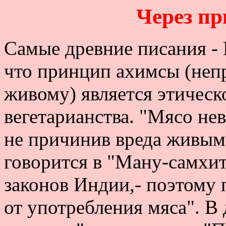
Через пр
Самые древние писания -
что принцип ахимсы (неп
живому) является этическ
вегетарианства. "Мясо не
не причинив вреда живым
говорится в "Ману-самхит
законов Индии,- поэтому 
от употребления мяса". В