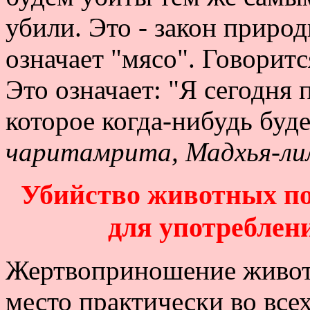
убили. Это - закон приро
означает "мясо". Говоритс
Это означает: "Я сегодня
которое когда-нибудь буд
чаритамрита, Мадхья-лил
Убийство животных п
для употреблен
Жертвоприношение живот
место практически во вс