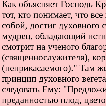
Как объясняет Господь Кри
тот, кто понимает, что в
собой, достиг духовного
мудрец, обладающий исти
смотрит на ученого благо
(священнослужителя), коро
(неприкасаемого)." Там 
принцип духовного вегета
следовать Ему: "Предлож
преданностью плод, цвето