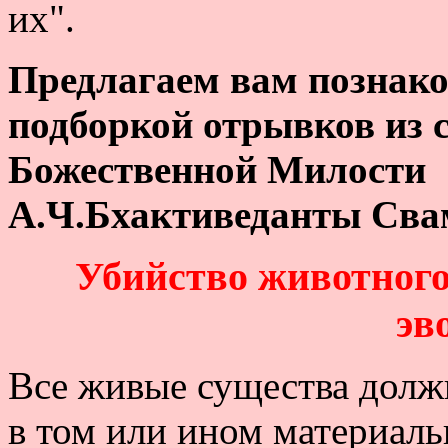
их".
Предлагаем вам познако
подборкой отрывков из 
Божественной Милости
А.Ч.Бхактиведанты Сва
Убийство животного
эв
Все живые существа долж
в том или ином материаль