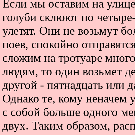
Если мы оставим на улице
голуби склюют по четыре-
улетят. Они не возьмут бо
поев, спокойно отправятс
сложим на тротуаре мног
людям, то один возьмет д
другой - пятнадцать или д
Однако те, кому неначем у
с собой больше одного меш
двух. Таким образом, рас