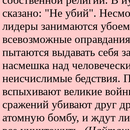
сказано: "Не убий". Несмо
лидеры занимаются убоем
всевозможные оправдания 
пытаются выдавать себя з
насмешка над человеческ
неисчислимые бедствия. П
вспыхивают великие войн
сражений убивают друг др
атомную бомбу, и ждут л