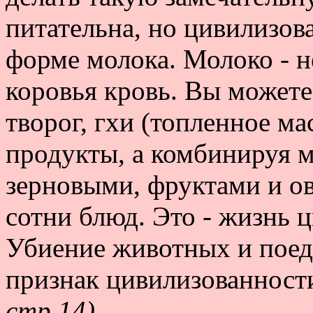
питательна, но цивилизов
форме молока. Молоко - н
коровья кровь. Вы можете 
творог, гхи (топленное м
продукты, а комбинируя 
зерновыми, фруктами и о
сотни блюд. Это - жизнь 
Убиение животных и поеда
признак цивилизованност
стр.14)