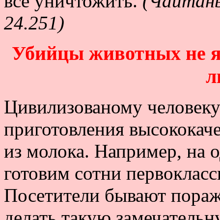
все уничтожить.
(Чайтань
24.251)
Убийцы животных не 
л
Цивилизованому человеку
приготовления высококач
из молока. Например, на 
готовим сотни первокласс
Посетители бывают пораж
делать такую замечательн