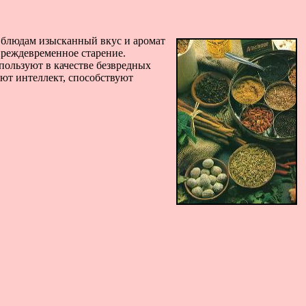
 блюдам изысканный вкус и аромат
преждевременное старение.
пользуют в качестве безвредных
яют интеллект, способствуют